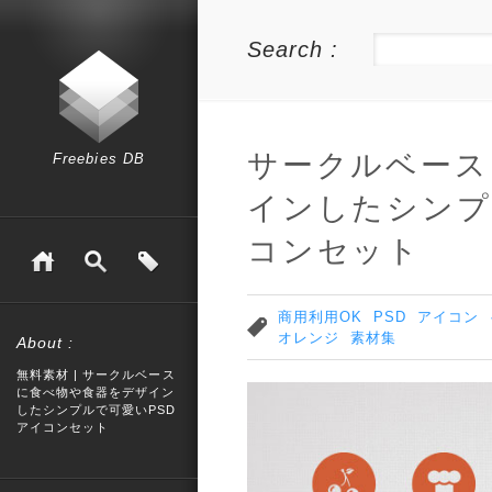
Search :
サークルベース
Freebies DB
インしたシンプ
コンセット
商用利用OK
PSD
アイコン
オレンジ
素材集
About :
無料素材 | サークルベース
に食べ物や食器をデザイン
したシンプルで可愛いPSD
アイコンセット