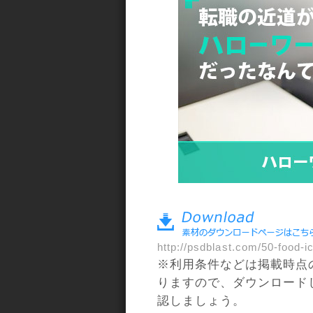
a>
http://psdblast.com/50-food-i
※利用条件などは掲載時点
りますので、ダウンロード
認しましょう。