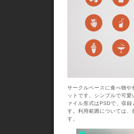
サークルベースに食べ物や
ットです。シンプルで可愛
ァイル形式はPSDで、収録
す。利用範囲については、
す。