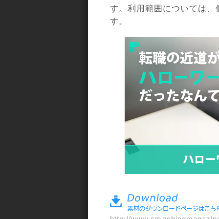
す。利用範囲については、
す。
a>