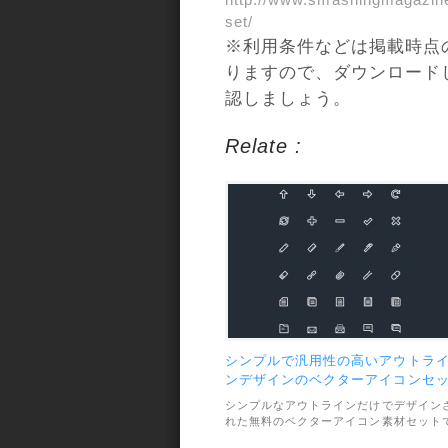
http://www.smashingmagazine
set/
※利用条件などは掲載時点
りますので、ダウンロード
認しましょう。
Relate :
シンプルで汎用性の高いアウトラ
ンデザインのベクターアイコンセ
ト
シンプルなアウトラインだけでデザイン
れた無料のベクターアイコン素材セット
す。汎用性が高く、アプリやWEBデザイ