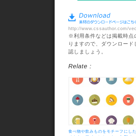
a>
http://www.cssauthor.com/vec
※利用条件などは掲載時点
りますので、ダウンロード
認しましょう。
Relate :
食べ物や飲みものをモチーフにし