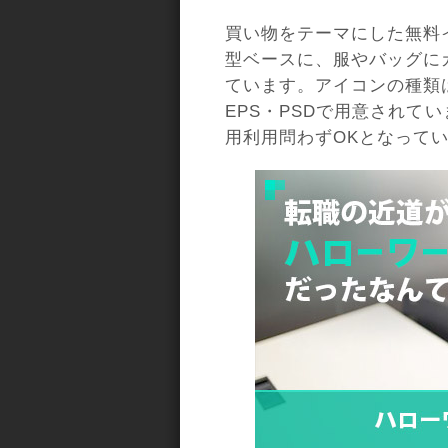
買い物をテーマにした無料
型ベースに、服やバッグに
ています。アイコンの種類は
EPS・PSDで用意されて
用利用問わずOKとなって