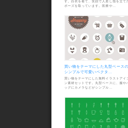
す。白衣を着て、笑顔で人差し指を立て
ポーズを取っています。医療や…
買い物をテーマにした丸型ベース
シンプルで可愛いベクタ…
買い物をテーマにした無料イラストアイ
ン素材セットです。丸型ベースに、服や
ッグにカメラなどがシンプル…