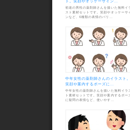
ト。笑顔やオッケーサイン…
初老の男性の薬剤師さんを描いた無料イ
スト素材セットです。笑顔やオッケーサ
ンなど、6種類の表情のバリ…
中年女性の薬剤師さんのイラスト
笑顔や案内するポーズに…
中年女性の薬剤師さんを描いた無料イラ
ト素材セットです。笑顔や案内するポー
に疑問の表情など、使いやす…