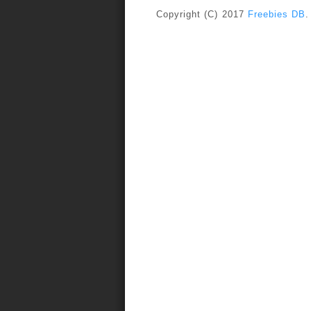
Copyright (C) 2017
Freebies DB
.