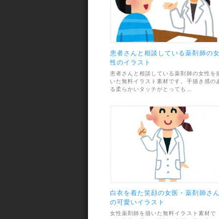
患者さんと相談している薬剤師の
性のイラスト
患者さんと相談している薬剤師の女性を
いた無料イラスト素材です。手描き感の
る柔らかいタッチがとっても…
白衣を着た笑顔の女医・薬剤師さ
の可愛いイラスト
女性薬剤師を描いた無料イラスト素材で