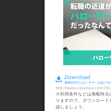
a>
http://www.irasutoya.com/201
※利用条件などは掲載時点
りますので、ダウンロード
認しましょう。