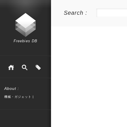
Search :
Freebies DB
About :
機械・ガジェット |