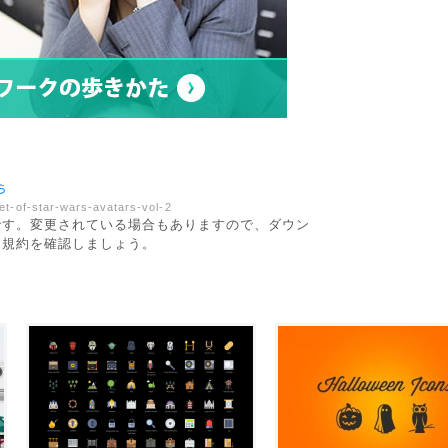
t-of-star-wars-avatars-vol-2
です。変更されている場合もありますので、ダウン
用規約を確認しましょう。