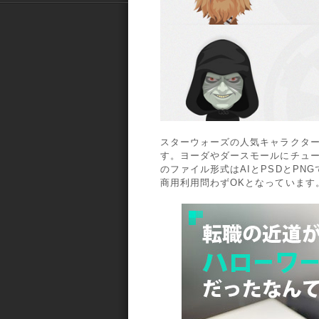
スターウォーズの人気キャラクタ
す。ヨーダやダースモールにチュ
のファイル形式はAIとPSDとP
商用利用問わずOKとなっています