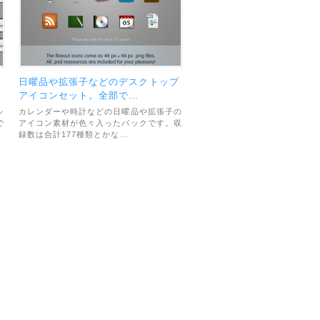
ン
日曜品や拡張子などのデスクトップ
アイコンセット。全部で…
シ
カレンダーや時計などの日曜品や拡張子の
で
アイコン素材が色々入ったパックです。収
録数は合計177種類とかな…