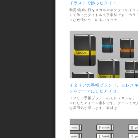
イラストで飾ったタイト…
勤労感謝の日をメガネやネクタイのイラ
トで飾ったタイトル文字素材です。カラ
ルな色使いや、ゆるいタッチ…
イタリアの手帳ブランド、モレス
ンをテーマにしたアイコ…
イタリア手帳ブランドのモレスキンをテ
マにしたアイコン素材です。クールで大
な雰囲気が漂います。素材は…