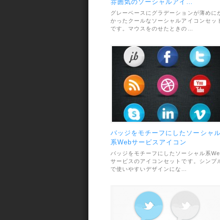
雰囲気のソーシャルアイ…
グレーベースにグラデーションが薄めに
かったクールなソーシャルアイコンセッ
です。マウスをのせたときの…
バッジをモチーフにしたソーシャ
系Webサービスアイコン
バッジをモチーフにしたソーシャル系We
サービスのアイコンセットです。シンプ
で使いやすいデザインにな…