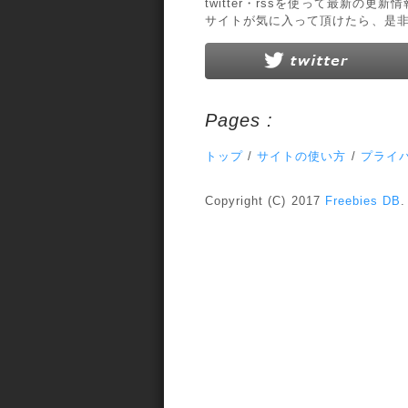
twitter・rssを使って最新の更
サイトが気に入って頂けたら、是
Pages :
トップ
/
サイトの使い方
/
プライ
Copyright (C) 2017
Freebies DB
.