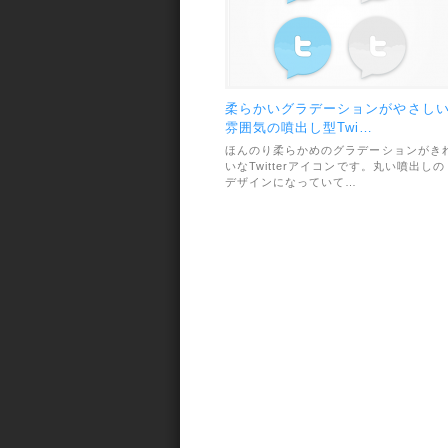
柔らかいグラデーションがやさし
雰囲気の噴出し型Twi…
ほんのり柔らかめのグラデーションがき
いなTwitterアイコンです。丸い噴出しの
デザインになっていて…