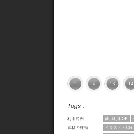
1
«
13
14
Tags :
利用範囲
商用利用OK
素材の種類
イラスト・CG