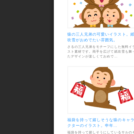
猿の三人兄弟の可愛いイラスト。
吹雪がおめでたい雰囲気。
さるの三人兄弟をモチーフにした無料イ
スト素材です。両手を広げて紙吹雪も舞
たデザインが楽しくておめで…
福袋を持って嬉しそうな猿のキャ
クターのイラスト。申年…
福袋を持って嬉しそうにしているサルの