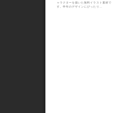
ャラクターを描いた無料イラスト素材で
す。申年のデザインにぴったり…