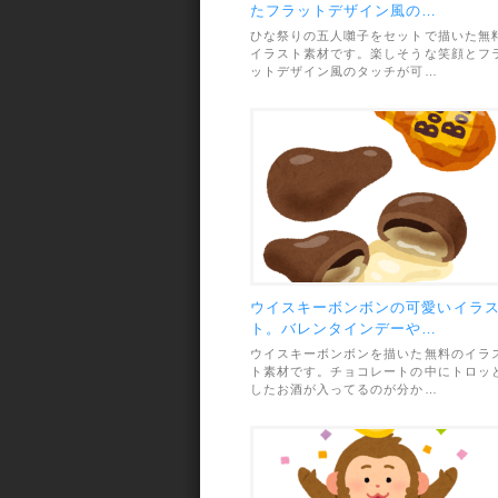
たフラットデザイン風の…
ひな祭りの五人囃子をセットで描いた無
イラスト素材です。楽しそうな笑顔とフ
ットデザイン風のタッチが可…
ウイスキーボンボンの可愛いイラ
ト。バレンタインデーや…
ウイスキーボンボンを描いた無料のイラ
ト素材です。チョコレートの中にトロッ
したお酒が入ってるのが分か…