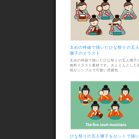
太めの枠線で描いたひな祭りの五
囃子のイラスト
太めの枠線で描いたひな祭りの五人囃子
無料イラスト素材です。きょとんとした
情がシンプルで可愛い雰囲気…
ひな祭りの五人囃子をセットで描