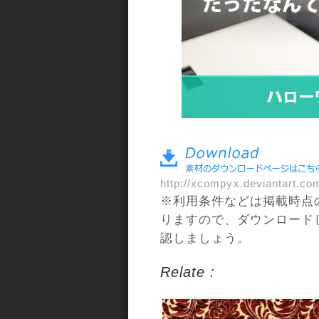
a>
http://xcompyx.deviantart.co
※利用条件などは掲載時点
りますので、ダウンロード
認しましょう。
Relate :