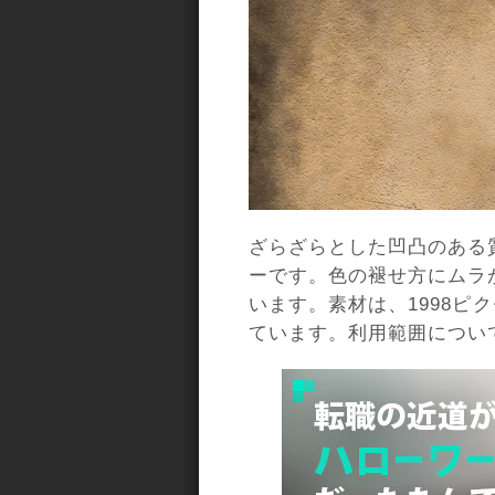
ざらざらとした凹凸のある
ーです。色の褪せ方にムラ
います。素材は、1998ピク
ています。利用範囲につい