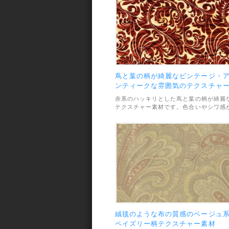
蔦と葉の柄が綺麗なビンテージ・
ンティークな雰囲気のテクスチャ
素材
赤系のハッキリとした蔦と葉の柄が綺麗
テクスチャー素材です。色合いやシワ感
ビンテージやアンティークな雰囲気です
素材は1260ピクセル×3184ピクセルと縦
長のPNG画像になっています。
絨毯のような布の質感のベージュ
ペイズリー柄テクスチャー素材