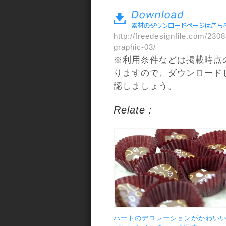
a>
http://freedesignfile.com/230
graphic-03/
※利用条件などは掲載時点
りますので、ダウンロード
認しましょう。
Relate :
ハートのデコレーションがかわい