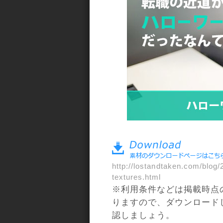
a>
http://lostandtaken.com/blog/
textures.html
※利用条件などは掲載時点
りますので、ダウンロード
認しましょう。