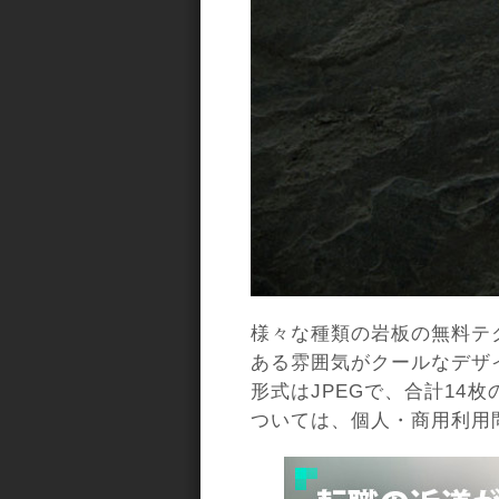
様々な種類の岩板の無料テ
ある雰囲気がクールなデザ
形式はJPEGで、合計14
ついては、個人・商用利用