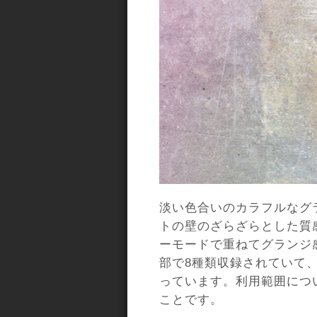
淡い色合いのカラフルなグ
トの壁のざらざらとした質
ーモードで重ねてグランジ
部で8種類収録されていて、24
っています。利用範囲につ
ことです。