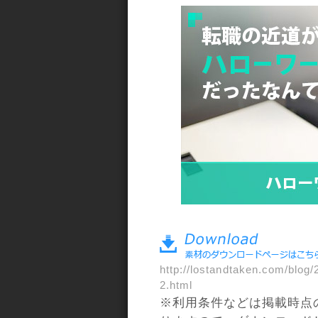
a>
http://lostandtaken.com/blog/
2.html
※利用条件などは掲載時点