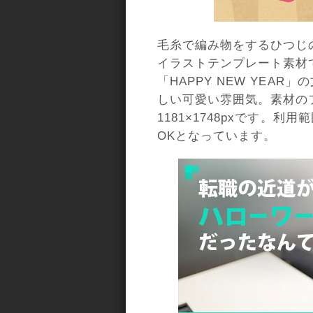
毛糸で編み物をするひつじ
イラストテンプレート素材
「HAPPY NEW YEA
しい可愛い雰囲気。素材の
1181×1748pxです。
OKとなっています。