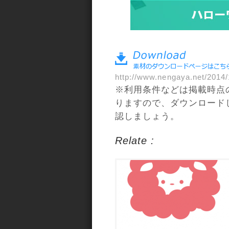
a>
http://www.nengaya.net/2014/
※利用条件などは掲載時点
りますので、ダウンロード
認しましょう。
Relate :