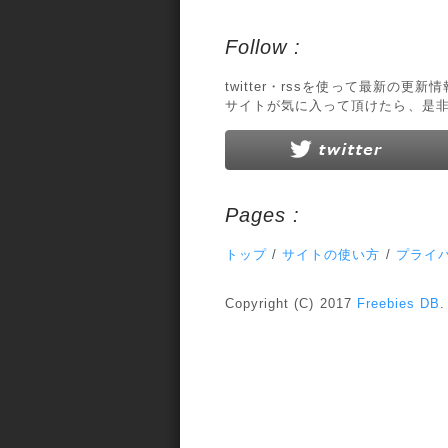
Follow :
twitter・rssを使って最新の更
サイトが気に入って頂けたら、是
Pages :
トップ
/
サイトの使い方
/
プライ
Copyright (C) 2017
Freebies DB
.