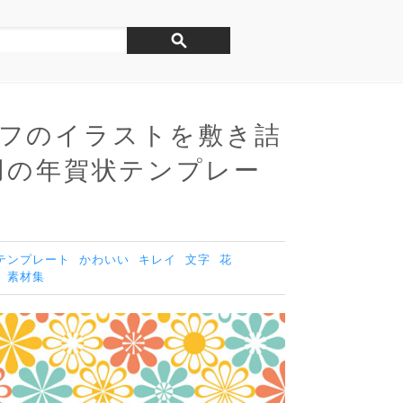
フのイラストを敷き詰
年用の年賀状テンプレー
テンプレート
かわいい
キレイ
文字
花
素材集