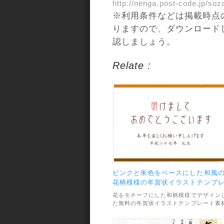
http://nenga.post-code.jp/s
※利用条件などは掲載時点
りますので、ダウンロード
認しましょう。
Relate :
ピンクと朱色をベースにした和風
花柄模様の年賀状イラストテンプ
ート
花をモチーフにした和柄模様でデザイン
た無料の年賀状イラストテンプレート素
です。ピンクと朱色のカラーリングが日
的でとっても綺麗。和風の年賀状にぴっ