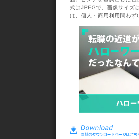
式はJPEGで、画像サイズは
は、個人・商用利用問わず
a>