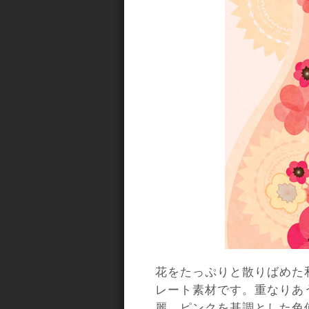
花をたっぷりと散りばめた
レート素材です。重なりあ
麗。ピンクを基調とした色