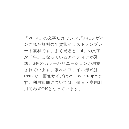
「2014」の文字だけでシンプルにデザイ
ンされた無料の年賀状イラストテンプレ
ート素材です。よく見ると「4」の文字
が「午」になっているアイディアが秀
逸。3色のカラーバリエーションが用意
されています。素材のファイル形式は
PNGで、画像サイズは2913×1969pxで
す。利用範囲については、個人・商用利
用問わずOKとなっています。