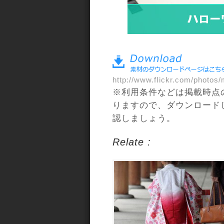
a>
http://www.flickr.com/photos/
※利用条件などは掲載時点
りますので、ダウンロード
認しましょう。
Relate :