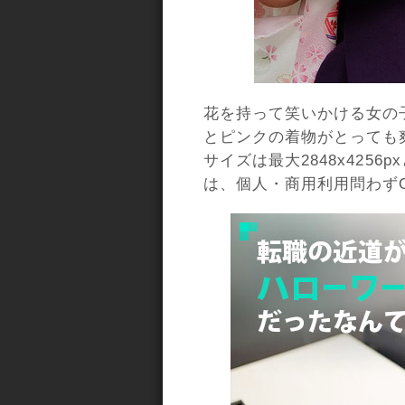
花を持って笑いかける女の
とピンクの着物がとっても
サイズは最大2848x425
は、個人・商用利用問わず