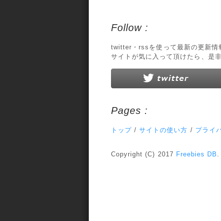
Follow :
twitter・rssを使って最新の更
サイトが気に入って頂けたら、是
Pages :
トップ
/
サイトの使い方
/
プライ
Copyright (C) 2017
Freebies DB
.