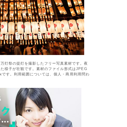
る万灯祭の提灯を撮影したフリー写真素材です。夜
た様子が壮観です。素材のファイル形式はJPEG
44pxです。利用範囲については、個人・商用利用問わ