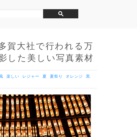
多賀大社で行われる万
影した美しい写真素材
風
楽しい
レジャー
夏
夏祭り
オレンジ
黒