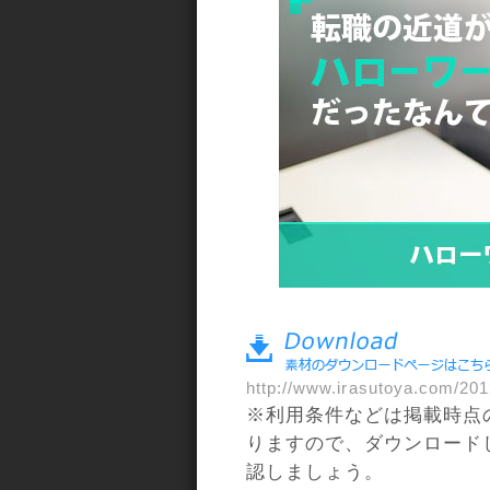
a>
http://www.irasutoya.com/201
※利用条件などは掲載時点
りますので、ダウンロード
認しましょう。