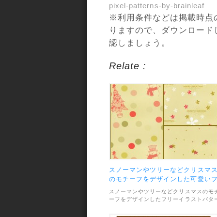
pixel-patterns-by-brainleaf
※利用条件などは掲載時点
りますので、ダウンロード
認しましょう。
Relate :
スノーマンやツリーなどクリスマ
のモチーフをデザインした可愛い
リーイラストパターンセット
スノーマンやツリーなどクリスマスのモ
ーフをデザインしたフリーイラストパタ
ン素材です。手書き風なシンプルなイラ
トがとっても可愛い雰囲気。素材のファ