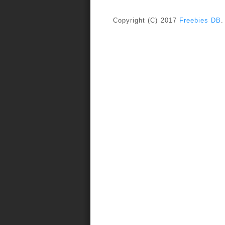
Copyright (C) 2017
Freebies DB
.