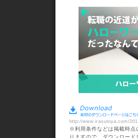
a>
http://www.irasutoya.com/201
※利用条件などは掲載時点
りますので、ダウンロード