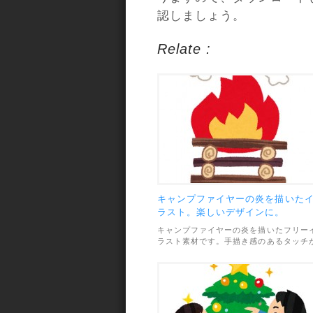
認しましょう。
Relate :
キャンプファイヤーの炎を描いた
ラスト。楽しいデザインに。
キャンプファイヤーの炎を描いたフリー
ラスト素材です。手描き感のあるタッチ
やわらかい雰囲気で、楽しいデザインに
ったりです。素材のファイル形式は透過
PNGで、画像サイズは631×787pxです。
利用範囲については、個人・商用利用問
ずOKとなっています。