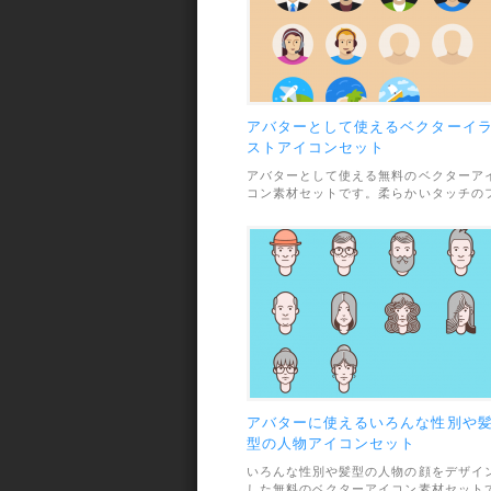
アバターとして使えるベクターイ
ストアイコンセット
アバターとして使える無料のベクターア
コン素材セットです。柔らかいタッチの
ラットデザインになっていて、親しみの
る印象を与えたいときにぴったり。素材
ファイル形式はSVGで、利用範囲につい
ては、個人・商用利用問わずOKとなって
います。
アバターに使えるいろんな性別や
型の人物アイコンセット
いろんな性別や髪型の人物の顔をデザイ
した無料のベクターアイコン素材セット