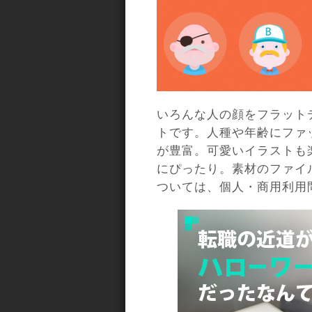
いろんな人の顔をフラット
トです。人種や年齢にファ
が豊富。可愛いイラストも
にぴったり。素材のファイル
ついては、個人・商用利用