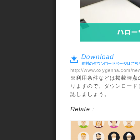
a>
http://www.oxygenna.com/new
※利用条件などは掲載時点
りますので、ダウンロード
認しましょう。
Relate :