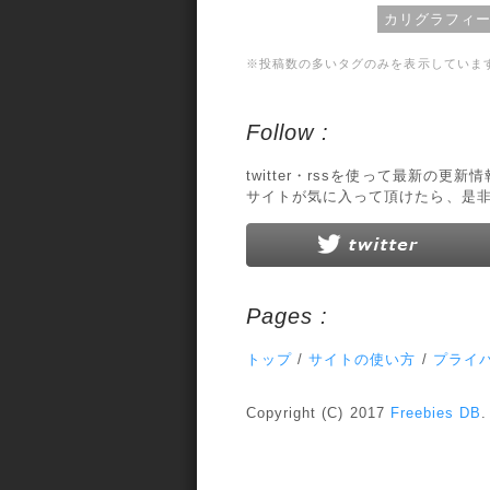
カリグラフィ
※投稿数の多いタグのみを表示していま
Follow :
twitter・rssを使って最新の更
サイトが気に入って頂けたら、是
Pages :
トップ
/
サイトの使い方
/
プライ
Copyright (C) 2017
Freebies DB
.