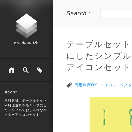
Search :
テーブルセット
Freebies DB
にしたシンプル
アイコンセット
商用利用OK
アイコン
ベク
About :
無料素材 | テーブルセット
や料理道具をモチーフにし
たシンプルでおしゃれなベ
クターアイコンセット