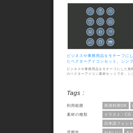
がとっても可愛い雰囲気。全部で100種
のアイコンが収録されていて、利用につ
ては個人・商用問わずOK。また、無料版
ではファイル形式が透過PNGになってい
て、有料版では.aiや.psd形式が収録され
ているそうです。
ビジネスや事務用品をモチーフに
たベクターアイコンセット。シン
ルで落ち着いた雰囲気。
ビジネスや事務用品をモチーフにした無
のベクターアイコン素材セットです。シ
プルなデザインと落ち着いたブルーが綺
な雰囲気。素材のファイル形式はPSDで
利用範囲については、個人・商用利用問
Tags :
ずOKとなっています。
利用範囲
商用利用OK
素材の種類
イラスト・CG
日本語フォン
雰囲気
かわいい
キ