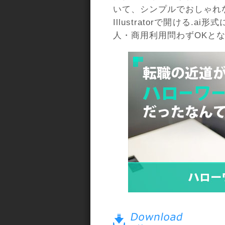
いて、シンプルでおしゃれ
Illustratorで開ける
人・商用利用問わずOKと
a>