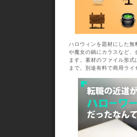
ハロウィンを題材にした無
や魔女の鍋にカラスなど、
ます。素材のファイル形式
まで。別途有料で商用ライ