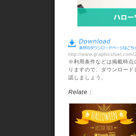
a>
http://www.graphicsfuel.com/
※利用条件などは掲載時点
りますので、ダウンロード
認しましょう。
Relate :