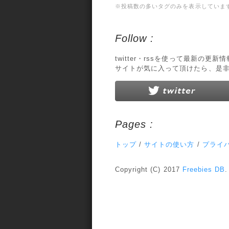
※投稿数の多いタグのみを表示していま
Follow :
twitter・rssを使って最新の更
サイトが気に入って頂けたら、是
Pages :
トップ
/
サイトの使い方
/
プライ
Copyright (C) 2017
Freebies DB
.