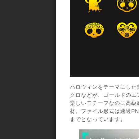
ハロウィンをテーマにした
クロなどが、ゴールドのエ
楽しいモチーフなのに高級
材。ファイル形式は透過P
までとなっています。