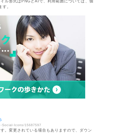
イル形式はPNGとAIで、利用範囲については、個
ます。
ht-Social-Icons/15687597
です。変更されている場合もありますので、ダウン