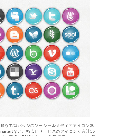
綺麗な丸型バッジのソーシャルメディアアイコン素
deviantartなど、幅広いサービスのアイコンが合計35