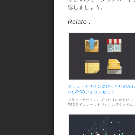
認しましょう。
Relate :
フラットデザインにぴったりのか
いいPSDアイコンセット
フラットデザインにぴったりのかわいい
PSDアイコンセットです。お店やメモに
み箱など、全部で16種類のアイコンが収
録されています。利用範囲については、
人・商用利用問わずOKとなっています。