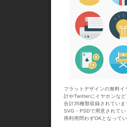
フラットデザインの無料イ
計やTwitterにイヤホ
合計35種類収録されていま
SVG・PSDで用意されて
用利用問わずOKとなって