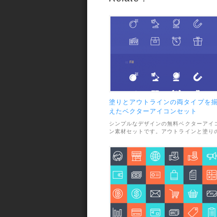
塗りとアウトラインの両タイプを
えたベクターアイコンセット
シンプルなデザインの無料ベクターアイ
ン素材セットです。アウトラインと塗り
両方のタイプを揃えているのが特徴で、
計100個と種類も豊富で使いやすいです
素材のファイル形式はAIとEPSで、利用
囲については、個人・商用利用問わずOK
となっています。