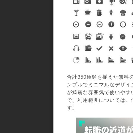
合計350種類を揃えた無
ンプルでミニマルなデザイ
が綺麗な雰囲気で使いやす
で、利用範囲については、
す。