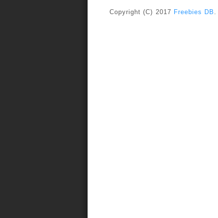
Copyright (C) 2017
Freebies DB
.