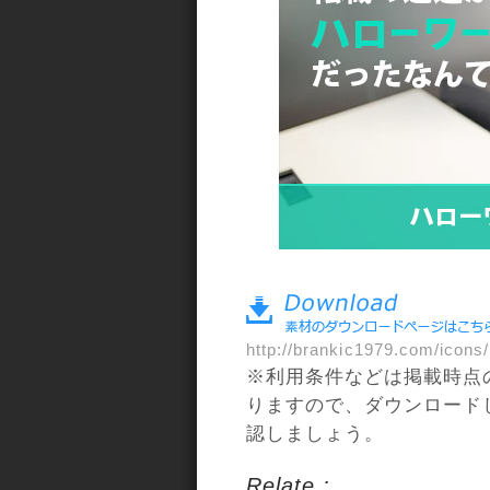
a>
http://brankic1979.com/icons/
※利用条件などは掲載時点
りますので、ダウンロード
認しましょう。
Relate :