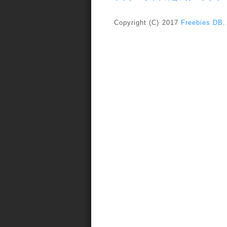
Copyright (C) 2017
Freebies DB
.