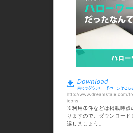
a>
http://www.dreamstale.com/f
icons
※利用条件などは掲載時点
りますので、ダウンロード
認しましょう。