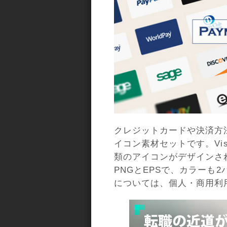
クレジットカードや決済方
イコン素材セットです。Visa
類のアイコンがデザインさ
PNGとEPSで、カラーも
については、個人・商用利