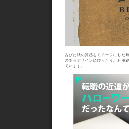
古びた紙の質感をモチーフにした無料
のあるデザインにぴったり。利用範
ています。