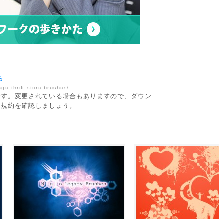
ge-thrift-store-brushes/
です。変更されている場合もありますので、ダウン
用規約を確認しましょう。