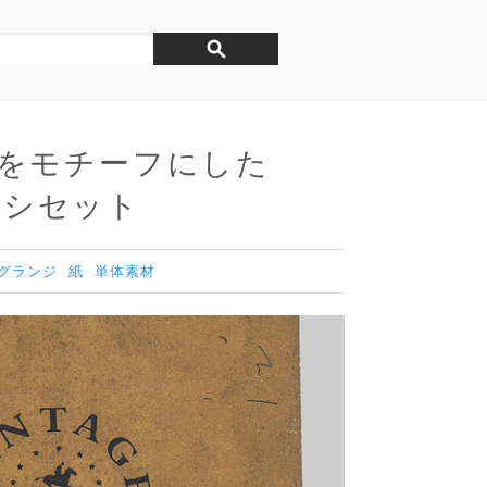
をモチーフにした
ブラシセット
グランジ
紙
単体素材